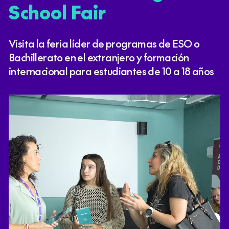
School Fair
Visita la feria líder de programas de ESO o
Bachillerato en el extranjero y formación
internacional para estudiantes de 10 a 18 años