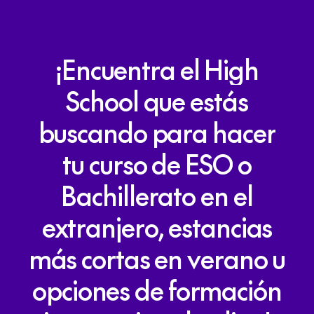
¡Encuentra
el
High
School
que
estás
buscando
para
hacer
tu
curso
de
ESO
o
Bachillerato
en
el
extranjero,
estancias
más
cortas
en
verano
u
opciones
de
formación