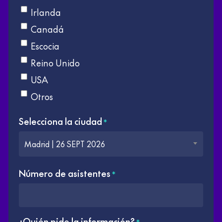
Irlanda
Canadá
Escocia
Reino Unido
USA
Otros
Selecciona la ciudad
*
Madrid | 26 SEPT 2026
Número de asistentes
*
¿Quién pide la información?