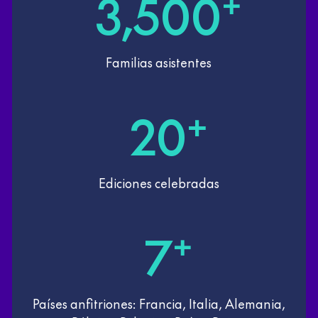
3,500
+
Familias asistentes
20
+
Ediciones celebradas
7
+
Países anfitriones: Francia, Italia, Alemania,