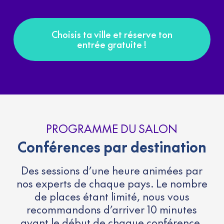
Choisis ta ville et réserve ton
entrée gratuite !
PROGRAMME DU SALON
Conférences par destination
Des sessions d’une heure animées par
nos experts de chaque pays. Le nombre
de places étant limité, nous vous
recommandons d’arriver 10 minutes
avant le début de chaque conférence.