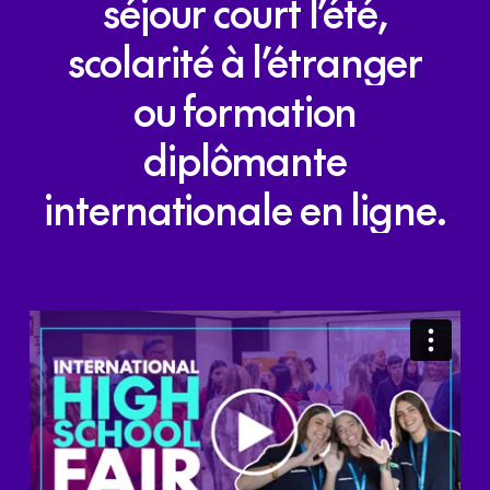
séjour
court
l’été,
scolarité
à
l’étranger
ou
formation
diplômante
internationale
en
ligne.