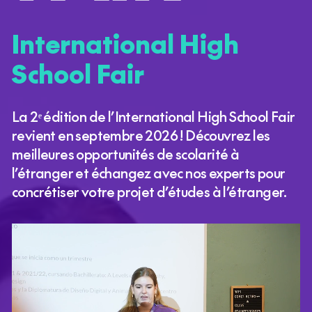
International High
School Fair
La 2ᵉ édition de l’International High School Fair
revient en septembre 2026 ! Découvrez les
meilleures opportunités de scolarité à
l’étranger et échangez avec nos experts pour
concrétiser votre projet d’études à l’étranger.