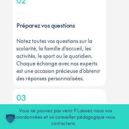
02
Préparez vos questions
Notez toutes vos questions sur la
scolarité, la famille d’accueil, les
activités, le sport ou le quotidien.
Chaque échange avec nos experts
est une occasion précieuse d’obtenir
des réponses personnalisées.
03
Vous ne pouvez pas venir ? Laissez-nous vos
coordonnées et un conseiller pédagogique vous
Échangez avec nos
contactera.