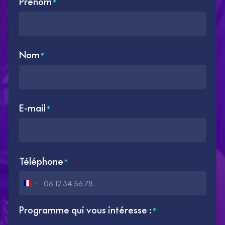
Prénom
*
Nom
*
E-mail
*
Téléphone
*
France
+33
Programme qui vous intéresse :
*