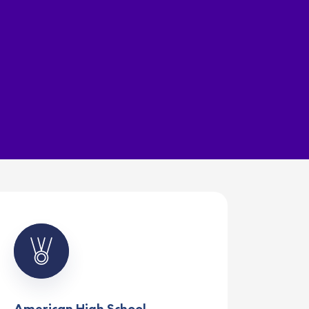
American High School