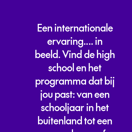
Een
internationale
ervaring....
in
beeld. Vind
de
high
school
en
het
programma
dat
bij
jou
past:
van
een
schooljaar
in
het
buitenland
tot
een