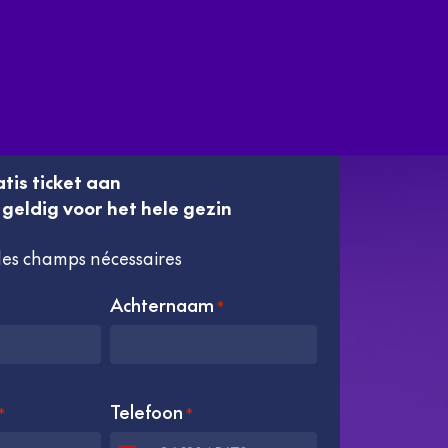
tis ticket aan
s geldig voor het hele gezin
les champs nécessaires
Achternaam
*
Telefoon
*
*