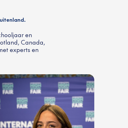
uitenland.
hooljaar en
chotland, Canada,
met experts en