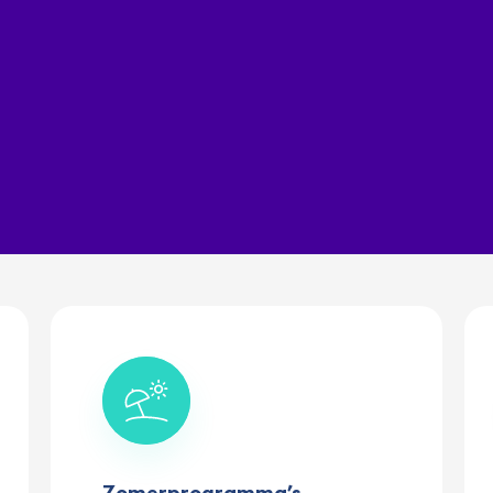
Zomerprogramma’s