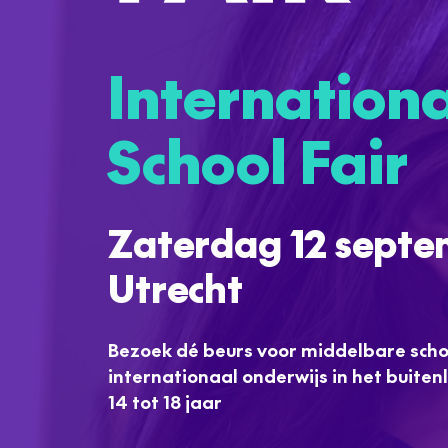
Internation
School Fair
Zaterdag 12 septe
Utrecht
Bezoek dé beurs voor middelbare sch
internationaal onderwijs in het buiten
14 tot 18 jaar