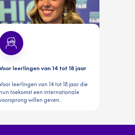
Voor leerlingen van 14 tot 18 jaar
Voor leerlingen van 14 tot 18 jaar die
hun toekomst een internationale
voorsprong willen geven.