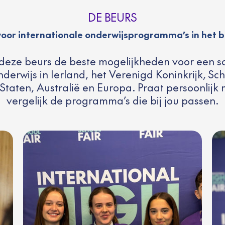
DE BEURS
voor internationale onderwijsprogramma’s in het b
deze beurs de beste mogelijkheden voor een sc
nderwijs in Ierland, het Verenigd Koninkrijk, S
Staten, Australië en Europa. Praat persoonlijk 
vergelijk de programma’s die bij jou passen.