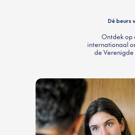
Dé beurs 
Ontdek op 
internationaal o
de Verenigde 